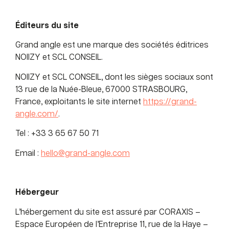
Éditeurs du site
Grand angle est une marque des sociétés éditrices
NOIIZY et SCL CONSEIL.
NOIIZY et SCL CONSEIL, dont les sièges sociaux sont
13 rue de la Nuée-Bleue, 67000 STRASBOURG,
France, exploitants le site internet
https://grand-
angle.com/
.
Tel : +33 3 65 67 50 71
Email :
hello@grand-angle.com
Hébergeur
L’hébergement du site est assuré par CORAXIS –
Espace Européen de l’Entreprise 11, rue de la Haye –