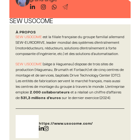
SEW USOCOME
À PROPOS
SEW USOCOME
est la filiale française du groupe familial allemand
SEW-EURODRIVE, leader mondial des systèmes d’entraînement
(motoréducteurs, réducteurs, solutions d’entraînement à forte
composante d’ingénierie, etc.) et des solutions d’automatisation.
SEW USOCOME
(siège à Haguenau) dispose de trois sites de
production (Haguenau, Brumath et Forbach) et de cinq centres de
montage et de services, baptisés Drive Technology Center (DTC).
Les entités de fabrication servent le marché français, mais aussi
les centres de montage du groupe à travers le monde. L’entreprise
emploie
2.000 collaborateurs
et a réalisé un chiffre d’affaires
de
531,3 millions d’euros
sur le dernier exercice (2024).
https://www.usocome.com/