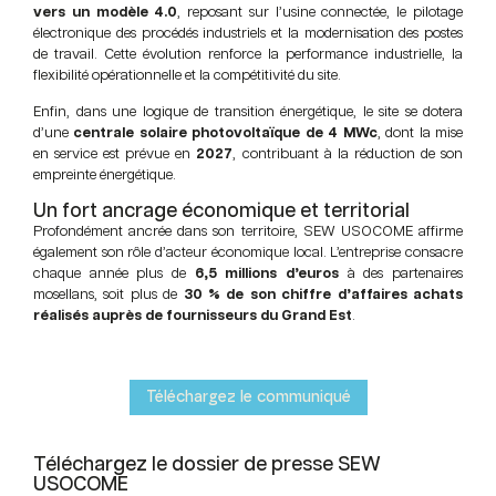
vers un modèle 4.0
, reposant sur l’usine connectée, le pilotage
électronique des procédés industriels et la modernisation des postes
de travail. Cette évolution renforce la performance industrielle, la
flexibilité opérationnelle et la compétitivité du site.
Enfin, dans une logique de transition énergétique, le site se dotera
d’une
centrale solaire photovoltaïque de 4 MWc
, dont la mise
en service est prévue en
2027
, contribuant à la réduction de son
empreinte énergétique.
Un fort ancrage économique et territorial
Profondément ancrée dans son territoire, SEW USOCOME affirme
également son rôle d’acteur économique local. L’entreprise consacre
chaque année plus de
6,5 millions d’euros
à des partenaires
mosellans, soit plus de
30 % de son chiffre d’affaires achats
réalisés auprès de fournisseurs du Grand Est
.
Téléchargez le communiqué
Téléchargez le dossier de presse SEW
USOCOME