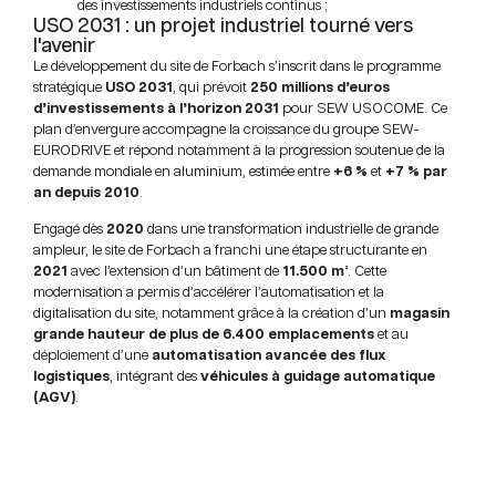
des investissements industriels continus ;
USO 2031 : un projet industriel tourné vers
l'avenir​
Le développement du site de Forbach s’inscrit dans le programme
stratégique
USO 2031
, qui prévoit
250 millions d’euros
d’investissements à l’horizon 2031
pour SEW USOCOME. Ce
plan d’envergure accompagne la croissance du groupe SEW-
EURODRIVE et répond notamment à la progression soutenue de la
demande mondiale en aluminium, estimée entre
+6 %
et
+7 % par
an depuis 2010
.
Engagé dès
2020
dans une transformation industrielle de grande
ampleur, le site de Forbach a franchi une étape structurante en
2021
avec l’extension d’un bâtiment de
11.500 m²
. Cette
modernisation a permis d’accélérer l’automatisation et la
digitalisation du site, notamment grâce à la création d’un
magasin
grande hauteur de plus de 6.400 emplacements
et au
déploiement d’une
automatisation avancée des flux
logistiques
, intégrant des
véhicules à guidage automatique
(AGV)
.