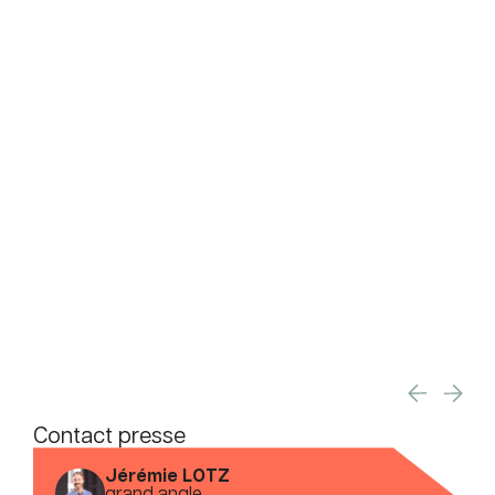
Contact presse
Jérémie LOTZ
grand angle