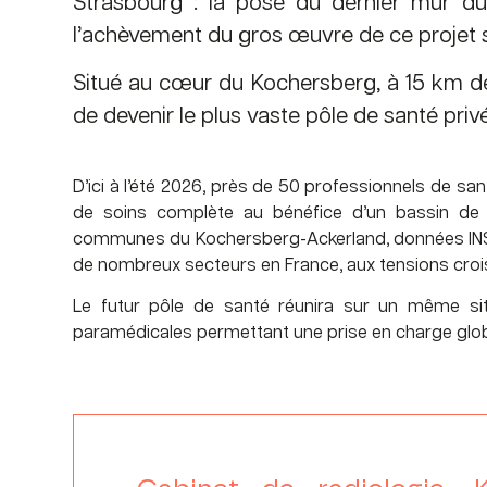
Strasbourg : la pose du dernier mur du
l’achèvement du gros œuvre de ce projet str
Situé au cœur du Kochersberg, à 15 km de
de devenir le plus vaste pôle de santé priv
D’ici à l’été 2026, près de 50 professionnels de s
de soins complète au bénéfice d’un bassin d
communes du Kochersberg-Ackerland, données INSE
de nombreux secteurs en France, aux tensions croiss
Le futur pôle de santé réunira sur un même sit
paramédicales permettant une prise en charge glob