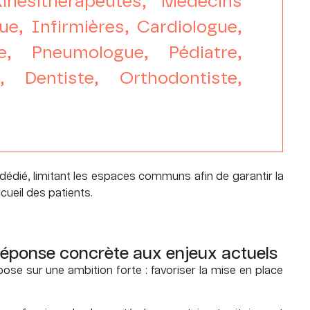
Kinésithérapeutes, Médecins
ue, Infirmières, Cardiologue,
re, Pneumologue, Pédiatre,
 Dentiste, Orthodontiste,
édié, limitant les espaces communs afin de garantir la
ccueil des patients.
réponse concrète aux enjeux actuels
ose sur une ambition forte : favoriser la mise en place