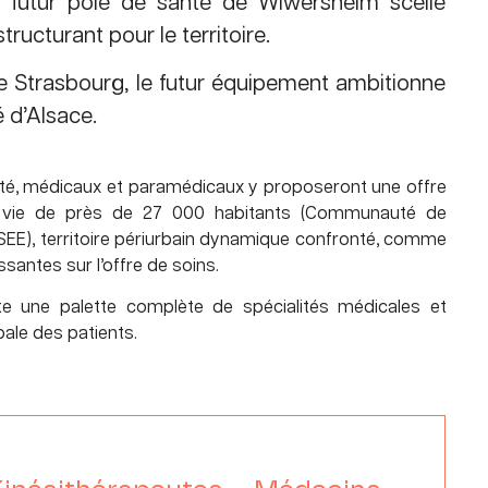
 futur pôle de santé de Wiwersheim scelle
ucturant pour le territoire.
 Strasbourg, le futur équipement ambitionne
é d’Alsace.
anté, médicaux et paramédicaux y proposeront une offre
e vie de près de 27 000 habitants (Communauté de
E), territoire périurbain dynamique confronté, comme
antes sur l’offre de soins.
e une palette complète de spécialités médicales et
ale des patients.