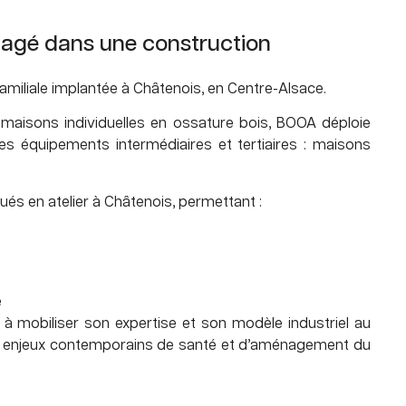
gagé dans une construction
amiliale implantée à Châtenois, en Centre-Alsace.
maisons individuelles en ossature bois, BOOA déploie
des équipements intermédiaires et tertiaires : maisons
és en atelier à Châtenois, permettant :
e
 à mobiliser son expertise et son modèle industriel au
x enjeux contemporains de santé et d’aménagement du