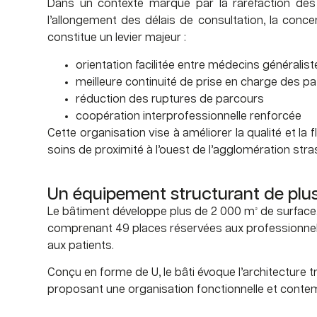
Dans un contexte marqué par la raréfaction des 
l’allongement des délais de consultation, la concen
constitue un levier majeur :
orientation facilitée entre médecins généralist
meilleure continuité de prise en charge des p
réduction des ruptures de parcours
coopération interprofessionnelle renforcée
Cette organisation vise à améliorer la qualité et la 
soins de proximité à l’ouest de l’agglomération str
Un équipement structurant de plu
Le bâtiment développe plus de 2 000 m² de surface. 
comprenant 49 places réservées aux professionnels
aux patients.
Conçu en forme de U, le bâti évoque l’architecture t
proposant une organisation fonctionnelle et cont