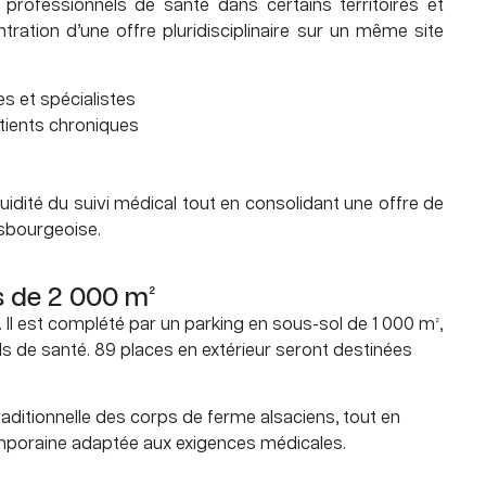
professionnels de santé dans certains territoires et
tration d’une offre pluridisciplinaire sur un même site
es et spécialistes
atients chroniques
fluidité du suivi médical tout en consolidant une offre de
asbourgeoise.
s de 2 000 m²
Il est complété par un parking en sous-sol de 1 000 m²,
 de santé. 89 places en extérieur seront destinées
raditionnelle des corps de ferme alsaciens, tout en
emporaine adaptée aux exigences médicales.