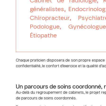
Cabinet de radiologie, 
généralistes, Endocrinolog
Chiropracteur, Psychiat
Podologue, Gynécologue,
Étiopathe
Chaque praticien disposera de son propre espace d
confidentialité, le confort d’exercice et la qualité d’a
Un parcours de soins coordonné, 
Au-delà du regroupement de cabinets, le projet rep
de parcours de soins coordonnés.