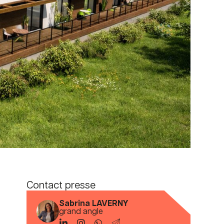
Contact presse
Sabrina LAVERNY
grand angle